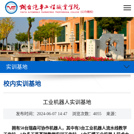
实训基地
校内实训基地
当前位置:
首页
>>
实训基地
>>
校内实训基地
>> 正文
工业机器人实训基地
发布时间：2024-06-07 14:47 浏览次数：
4055
来源：
拥有50台瑞森可协作机器人，其中有3台工业机器人流水线教学