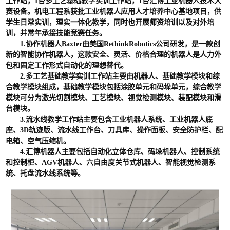
工作站，1台多工艺基础教学实训工作站，1台汇博工业机器人技术大
赛设备。机电工程系获批工业机器人应用人才培养中心基地项目，供
学生日常实训，理实一体化教学，同时也开展师资培训以及对外培
训，并常年承接技能竞赛任务。
1.协作机器人Baxter由美国RethinkRobotics公司研发，是一款创
新的智能协作机器人，这款安全、灵活、价格合理的机器人是人力外
包和固定工作形式自动化的理想替代。
2.多工艺基础教学实训工作站主要由机器人、基础教学模块和综
合教学模块组成，基础教学模块包括涂胶单元和码垛单元，综合教学
模块可分为激光切割模块、工艺模块、视觉检测模块、装配模块和滑
台模块。
3.流水线教学工作站主要包含工业机器人系统、工业机器人底
座、3D轨迹版、流水线工作台、刀具库、操作面板、安全防护栏、配
电箱、空气压缩机。
4.汇博机器人主要包括自动化立体仓库、码垛机器人、控制系统
和控制柜、AGV机器人、六自由度关节式机器人、智能视觉检测系
统、托盘流水线系统等。