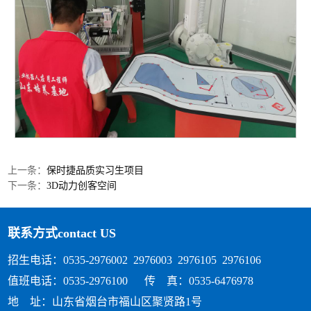
上一条：
保时捷品质实习生项目
下一条：
3D动力创客空间
联系方式
contact US
招生电话：0535-2976002 2976003 2976105 2976106
值班电话：0535-2976100 传 真：0535-6476978
地 址：山东省烟台市福山区聚贤路1号