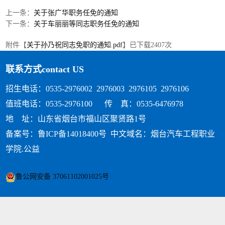
上一条：
关于张广华职务任免的通知
下一条：
关于车丽丽等同志职务任免的通知
附件【
关于孙乃祝同志免职的通知.pdf
】已下载
2407
次
联系方式
contact US
招生电话：0535-2976002 2976003 2976105 2976106
值班电话：0535-2976100 传 真：0535-6476978
地 址：山东省烟台市福山区聚贤路1号
备案号：鲁ICP备14018400号
中文域名：烟台汽车工程职业
学院.公益
鲁公网安备 37061102001025号