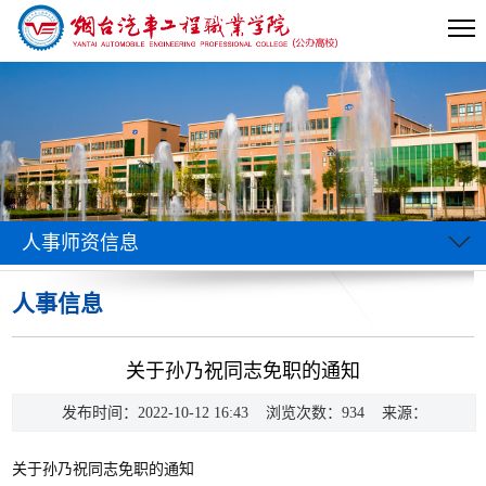
人事师资信息
人事信息
当前位置:
首页
>>
信息公开
>>
人事师资信息
>>
人事信息
>> 正文
关于孙乃祝同志免职的通知
发布时间：2022-10-12 16:43 浏览次数：
934
来源：
关于孙乃祝同志免职的通知