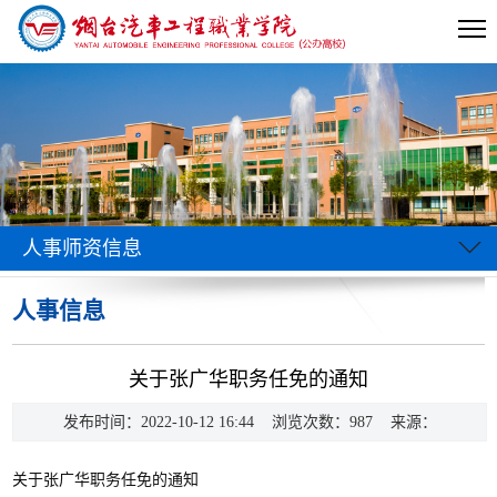
人事师资信息
人事信息
当前位置:
首页
>>
信息公开
>>
人事师资信息
>>
人事信息
>> 正文
关于张广华职务任免的通知
发布时间：2022-10-12 16:44 浏览次数：
987
来源：
关于张广华职务任免的通知