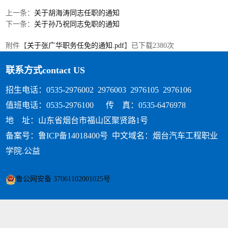
上一条：
关于胡海涛同志任职的通知
下一条：
关于孙乃祝同志免职的通知
附件【
关于张广华职务任免的通知.pdf
】已下载
2380
次
联系方式
contact US
招生电话：0535-2976002 2976003 2976105 2976106
值班电话：0535-2976100 传 真：0535-6476978
地 址：山东省烟台市福山区聚贤路1号
备案号：鲁ICP备14018400号
中文域名：烟台汽车工程职业
学院.公益
鲁公网安备 37061102001025号